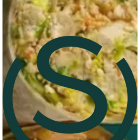
Zain Branch
Zain Branch