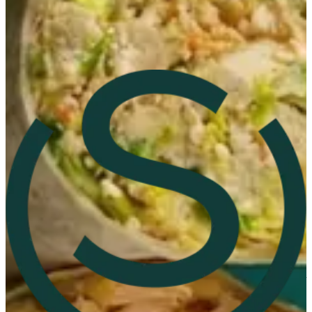
Andalus Branch
Andalus Branch